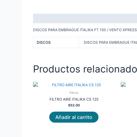
Descripción
Información adicional
DISCOS PARA EMBRAGUE ITALIKA FT 150 / VENTO XPRESS
DISCOS
DISCOS PARA EMBRAGUE ITAL
Productos relacionad
Filtros
FILTRO AIRE ITALIKA CS 125
$
52.00
Añadir al carrito