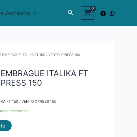
Buscar
os Accesos
A EMBRAGUE ITALIKA FT 150 / VENTO XPRESS 150
 EMBRAGUE ITALIKA FT
XPRESS 150
KA FT 150 / VENTO XPRESS 150
puede reservarse)
ito