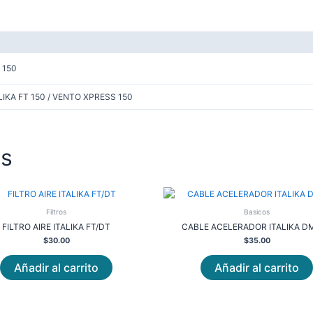
 150
IKA FT 150 / VENTO XPRESS 150
os
Filtros
Basicos
FILTRO AIRE ITALIKA FT/DT
CABLE ACELERADOR ITALIKA DM
$
30.00
$
35.00
Añadir al carrito
Añadir al carrito