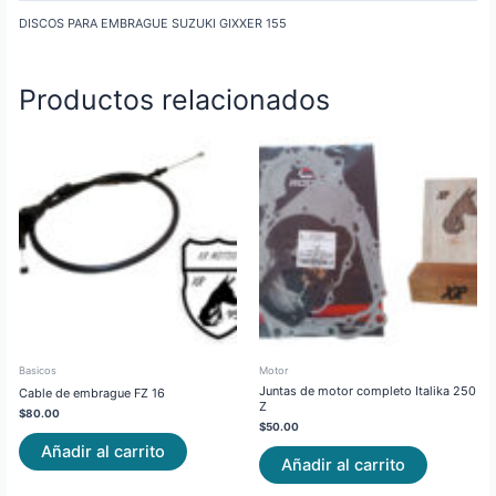
DISCOS PARA EMBRAGUE SUZUKI GIXXER 155
Productos relacionados
Basicos
Motor
Juntas de motor completo Italika 250
Cable de embrague FZ 16
Z
$
80.00
$
50.00
Añadir al carrito
Añadir al carrito