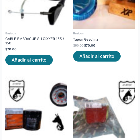
Basicos
Basicos
CABLE EMBRAGUE SU GIXXER 155 /
Tapón Gasolina
150
$
90.00
$
70.00
$
70.00
Añadir al carrito
Añadir al carrito