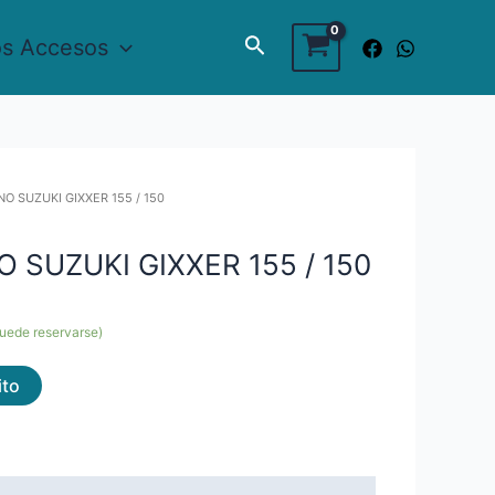
Buscar
os Accesos
NO SUZUKI GIXXER 155 / 150
 SUZUKI GIXXER 155 / 150
puede reservarse)
ito