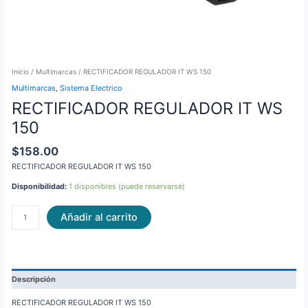
Inicio
/
Multimarcas
/ RECTIFICADOR REGULADOR IT WS 150
Multimarcas
,
Sistema Electrico
RECTIFICADOR REGULADOR IT WS
150
$
158.00
RECTIFICADOR REGULADOR IT WS 150
Disponibilidad:
1 disponibles (puede reservarse)
Añadir al carrito
Descripción
RECTIFICADOR REGULADOR IT WS 150