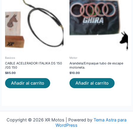
Basicos
Motor
CABLE ACELERADOR ITALIKA DS 150
Arandela/Empaque tubo de escape
/GS 150
motoneta.
$
85.00
$
10.00
Añadir al carrito
Añadir al carrito
Copyright © 2026 XR Motos | Powered by
Tema Astra para
WordPress