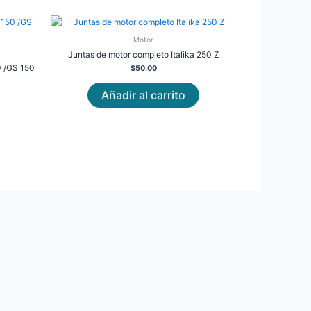
Motor
Juntas de motor completo Italika 250 Z
 /GS 150
$
50.00
Añadir al carrito