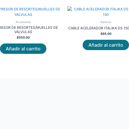
Accesorios
Basicos
ESOR DE RESORTES/MUELLES DE
CABLE ACELERADOR ITALIKA DS 150
VALVULAS
$
85.00
$
550.00
Añadir al carrito
Añadir al carrito