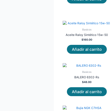
Basicos
Aceite Raloy Sintético 15w-50
$
160.00
Añadir al carrito
Basicos
BALERO 6302-Rs
$
48.00
Añadir al carrito