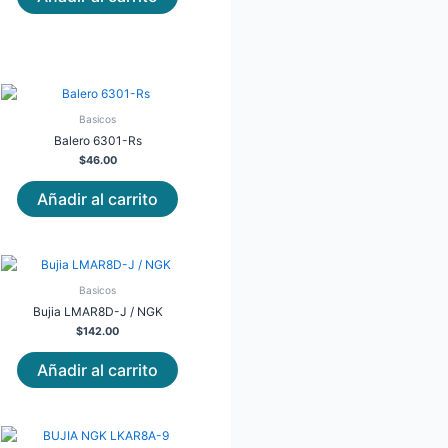
Basicos
Balero 6301-Rs
$
46.00
Añadir al carrito
Basicos
Bujia LMAR8D-J / NGK
$
142.00
Añadir al carrito