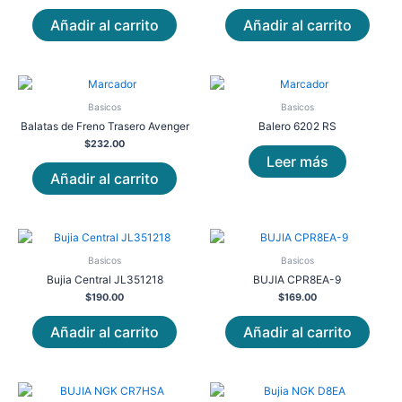
Añadir al carrito
Añadir al carrito
Basicos
Basicos
Balatas de Freno Trasero Avenger
Balero 6202 RS
$
232.00
Leer más
Añadir al carrito
Basicos
Basicos
Bujia Central JL351218
BUJIA CPR8EA-9
$
190.00
$
169.00
Añadir al carrito
Añadir al carrito