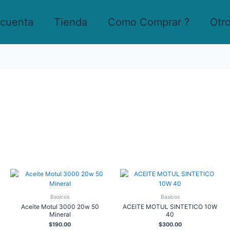
 cuenta
Tienda
Como Comprar ?
Otr
Basicos
Basicos
Aceite Motul 3000 20w 50
ACEITE MOTUL SINTETICO 10W
Mineral
40
$
190.00
$
300.00