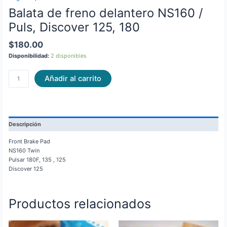
Balata de freno delantero NS160 /
Puls, Discover 125, 180
$
180.00
Disponibilidad:
2 disponibles
Añadir al carrito
Descripción
Front Brake Pad
NS160 Twin
Pulsar 180F, 135 , 125
Discover 125
Productos relacionados