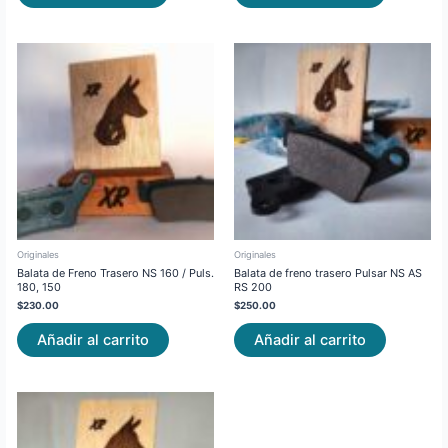
Originales
Originales
Balata de Freno Trasero NS 160 / Puls.
Balata de freno trasero Pulsar NS AS
180, 150
RS 200
$
230.00
$
250.00
Añadir al carrito
Añadir al carrito