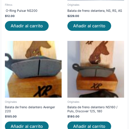
Filtros
Originales
O-Ring Pulsar NS200
Balata de freno delantera, NS, RS, AS
$
12.00
$
229.00
Añadir al carrito
Añadir al carrito
Originales
Originales
Balata de freno delantero Avenger
Balata de freno delantero NS160 /
220
Puls, Discover 125, 180
$
185.00
$
180.00
Añadir al carrito
Añadir al carrito