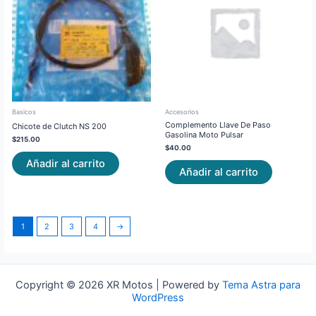
Basicos
Accesorios
Complemento Llave De Paso
Chicote de Clutch NS 200
Gasolina Moto Pulsar
$
215.00
$
40.00
Añadir al carrito
Añadir al carrito
1
2
3
4
→
Copyright © 2026 XR Motos | Powered by
Tema Astra para
WordPress