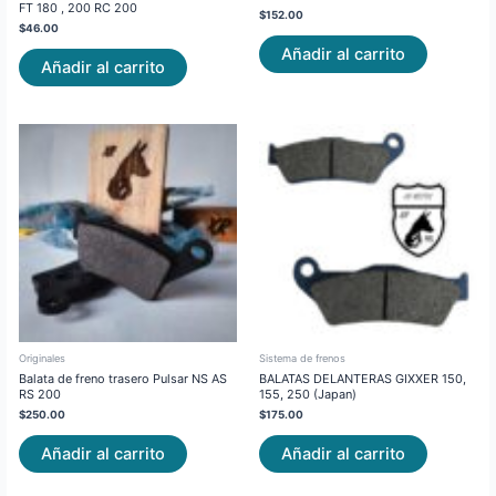
FT 180 , 200 RC 200
$
152.00
$
46.00
Añadir al carrito
Añadir al carrito
Originales
Sistema de frenos
Balata de freno trasero Pulsar NS AS
BALATAS DELANTERAS GIXXER 150,
RS 200
155, 250 (Japan)
$
250.00
$
175.00
Añadir al carrito
Añadir al carrito