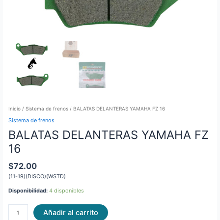
Inicio
/
Sistema de frenos
/ BALATAS DELANTERAS YAMAHA FZ 16
Sistema de frenos
BALATAS DELANTERAS YAMAHA FZ
16
$
72.00
(11-19)(DISCO)(WSTD)
Disponibilidad:
4 disponibles
Añadir al carrito