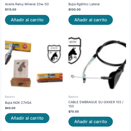
Aceite Raloy Mineral 20w-50
Bujía Rg6Hcc Lateral
$
115.00
$
100.00
Añadir al carrito
Añadir al carrito
Basicos
Basicos
CABLE EMBRAGUE SU GIXXER 155 /
Bujia NGK C7HSA
150
$
45.00
$
70.00
Añadir al carrito
Añadir al carrito