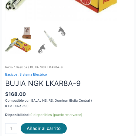
Inicio
/
Basicos
/ BUJIA NGK LKAR8A-9
Basicos
,
Sistema Electrico
BUJIA NGK LKAR8A-9
$
168.00
Compatible con BAJAJ NS, RS, Dominar (Bujia Central )
KTM Duke 390
Disponibilidad:
9 disponibles (puede reservarse)
Añadir al carrito