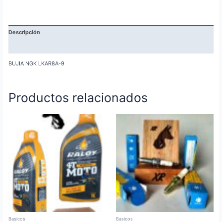
Descripción
Información adicional
BUJIA NGK LKAR8A-9
Productos relacionados
Basicos
Basicos