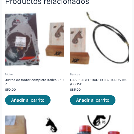
Productos relacionados
Motor
Basicos
Juntas de motor completo Italika 250
CABLE ACELERADOR ITALIKA DS 150
Z
/GS 150
$
50.00
$
85.00
Añadir al carrito
Añadir al carrito