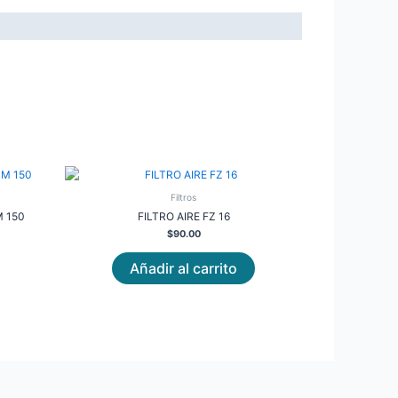
Filtros
 150
FILTRO AIRE FZ 16
$
90.00
Añadir al carrito