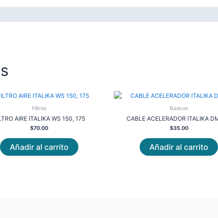
os
Filtros
Basicos
LTRO AIRE ITALIKA WS 150, 175
CABLE ACELERADOR ITALIKA DM
$
70.00
$
35.00
Añadir al carrito
Añadir al carrito