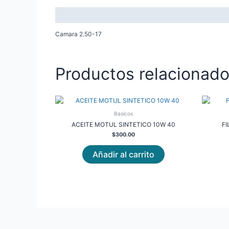
Descripción
Camara 2.50-17
Productos relacionad
Basicos
ACEITE MOTUL SINTETICO 10W 40
FI
$
300.00
Añadir al carrito