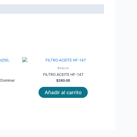
Basicos
FILTRO ACEITE HF-147
, Dominar
$
280.00
Añadir al carrito