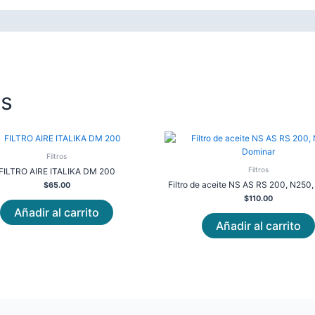
os
Filtros
Filtros
FILTRO AIRE ITALIKA DM 200
Filtro de aceite NS AS RS 200, N250
$
65.00
$
110.00
Añadir al carrito
Añadir al carrito