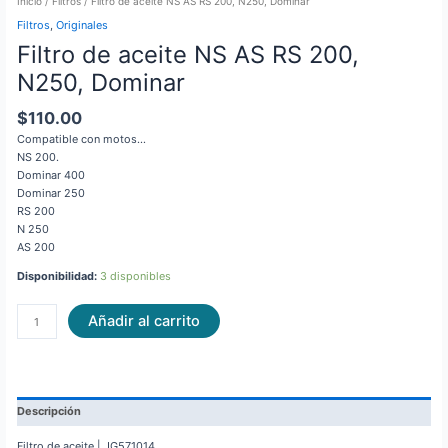
Inicio
/
Filtros
/ Filtro de aceite NS AS RS 200, N250, Dominar
Filtros
,
Originales
Filtro de aceite NS AS RS 200,
N250, Dominar
$
110.00
Compatible con motos…
NS 200.
Dominar 400
Dominar 250
RS 200
N 250
AS 200
Disponibilidad:
3 disponibles
Añadir al carrito
Descripción
Filtro de aceite | JG571014