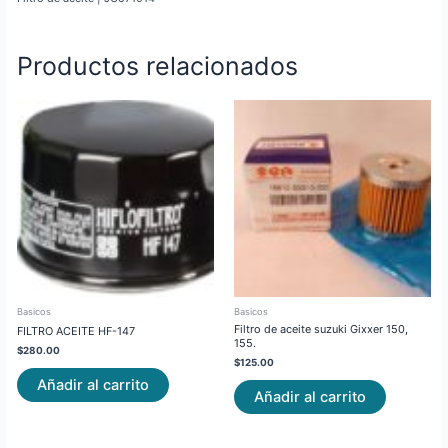
Productos relacionados
Basicos
Basicos
Filtro de aceite suzuki Gixxer 150,
FILTRO ACEITE HF-147
155.
$
280.00
$
125.00
Añadir al carrito
Añadir al carrito