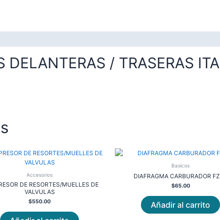
 DELANTERAS / TRASERAS ITALI
os
Basicos
Accesorios
DIAFRAGMA CARBURADOR FZ
ESOR DE RESORTES/MUELLES DE
$
65.00
VALVULAS
$
550.00
Añadir al carrito