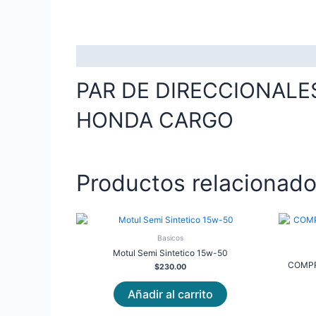
Descripción
PAR DE DIRECCIONALES
HONDA CARGO
Productos relacionad
Basicos
Motul Semi Sintetico 15w-50
COMPR
$
230.00
Añadir al carrito