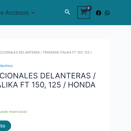
Buscar
os Accesos
ECCIONALES DELANTERAS / TRASERAS ITALIKA FT 150, 125 /
lectrico
CCIONALES DELANTERAS /
LIKA FT 150, 125 / HONDA
puede reservarse)
ito