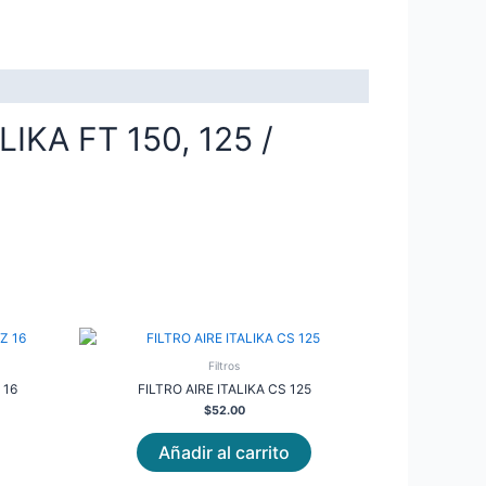
KA FT 150, 125 /
Filtros
 16
FILTRO AIRE ITALIKA CS 125
$
52.00
Añadir al carrito