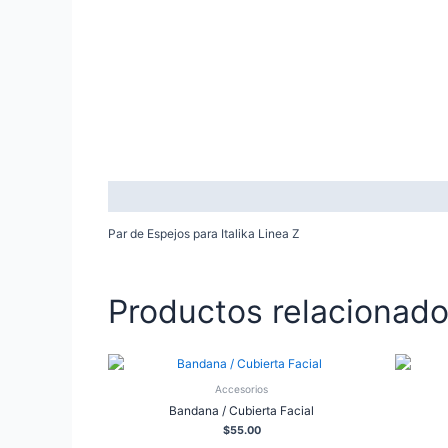
Descripción
Par de Espejos para Italika Linea Z
Productos relacionad
Accesorios
Bandana / Cubierta Facial
$
55.00