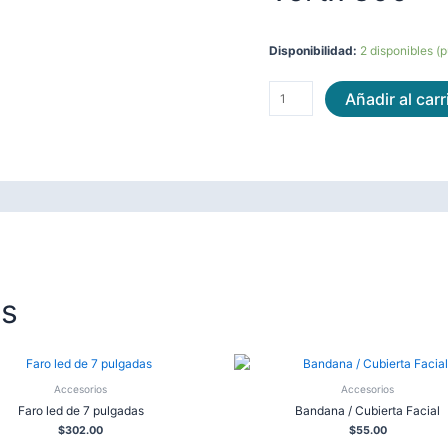
Disponibilidad:
2 disponibles (
Añadir al carr
os
Accesorios
Accesorios
Faro led de 7 pulgadas
Bandana / Cubierta Facial
$
302.00
$
55.00