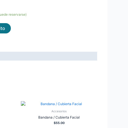
puede reservarse)
ito
Accesorios
Bandana / Cubierta Facial
$
55.00