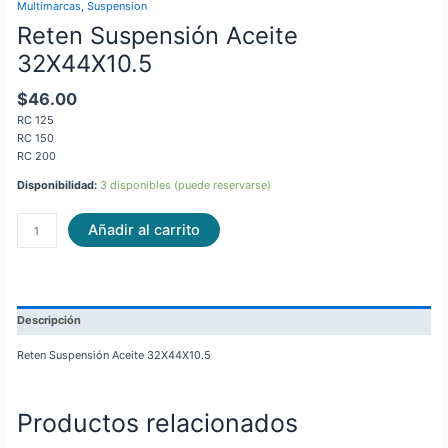
Multimarcas
,
Suspension
Reten Suspensión Aceite
32X44X10.5
$
46.00
RC 125
RC 150
RC 200
Disponibilidad:
3 disponibles (puede reservarse)
Añadir al carrito
Descripción
Reten Suspensión Aceite 32X44X10.5
Productos relacionados