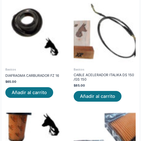
Basicos
Basicos
CABLE ACELERADOR ITALIKA DS 150
DIAFRAGMA CARBURADOR FZ 16
/GS 150
$
65.00
$
85.00
Añadir al carrito
Añadir al carrito