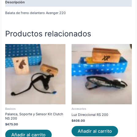
Descripción
Balata de freno delantero Avenger 220
Productos relacionados
Basicos
Accesorios
Palanca, Soporte y Sensor Kit Clutch
Luz Direccional RS 200
NS 200
$
408.00
$
475.00
Añadir al carrito
Añadir al carrito