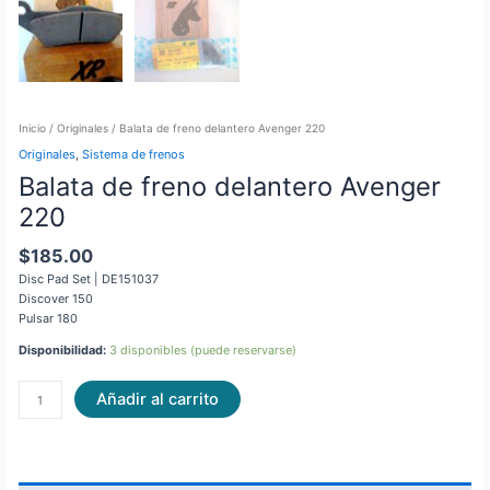
Inicio
/
Originales
/ Balata de freno delantero Avenger 220
Originales
,
Sistema de frenos
Balata de freno delantero Avenger
220
$
185.00
Disc Pad Set | DE151037
Discover 150
Pulsar 180
Disponibilidad:
3 disponibles (puede reservarse)
Añadir al carrito