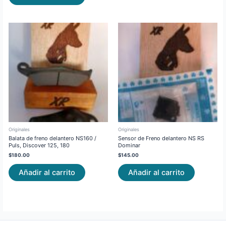
Originales
Originales
Balata de freno delantero NS160 /
Sensor de Freno delantero NS RS
Puls, Discover 125, 180
Dominar
$
180.00
$
145.00
Añadir al carrito
Añadir al carrito