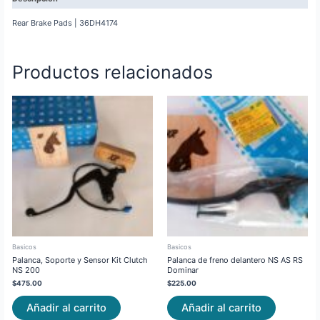
Rear Brake Pads | 36DH4174
Productos relacionados
Basicos
Basicos
Palanca, Soporte y Sensor Kit Clutch
Palanca de freno delantero NS AS RS
NS 200
Dominar
$
475.00
$
225.00
Añadir al carrito
Añadir al carrito