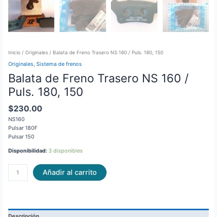
Inicio
/
Originales
/ Balata de Freno Trasero NS 160 / Puls. 180, 150
Originales
,
Sistema de frenos
Balata de Freno Trasero NS 160 /
Puls. 180, 150
$
230.00
NS160
Pulsar 180F
Pulsar 150
Disponibilidad:
3 disponibles
Añadir al carrito
Descripción