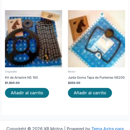
Originales
Motor
Kit de Arrastre NS 160
Junta Goma Tapa de Punterias NS200
$
1,600.00
$
200.00
Añadir al carrito
Añadir al carrito
Copyright © 2026 XR Motos | Powered by
Tema Astra para