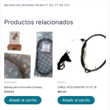
BALATAS DELANTERAS ITALIKA FT 150, FT 150 GTS
Productos relacionados
Multimarcas
Basicos
Banda para motoneta (chinas)
CABLE ACELERADOR YH FZ 16
$
126.00
$
60.00
Añadir al carrito
Añadir al carrito