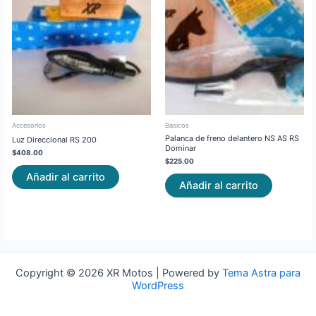
Accesorios
Basicos
Palanca de freno delantero NS AS RS
Luz Direccional RS 200
Dominar
$
408.00
$
225.00
Añadir al carrito
Añadir al carrito
Copyright © 2026 XR Motos | Powered by
Tema Astra para
WordPress